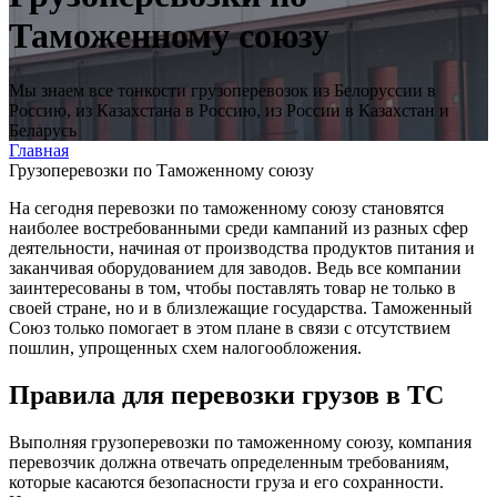
Таможенному союзу
Мы знаем все тонкости грузоперевозок из Белоруссии в
Россию, из Казахстана в Россию, из России в Казахстан и
Беларусь
Главная
Грузоперевозки по Таможенному союзу
На сегодня перевозки по таможенному союзу становятся
наиболее востребованными среди кампаний из разных сфер
деятельности, начиная от производства продуктов питания и
заканчивая оборудованием для заводов. Ведь все компании
заинтересованы в том, чтобы поставлять товар не только в
своей стране, но и в близлежащие государства. Таможенный
Союз только помогает в этом плане в связи с отсутствием
пошлин, упрощенных схем налогообложения.
Правила для перевозки грузов в ТС
Выполняя грузоперевозки по таможенному союзу, компания
перевозчик должна отвечать определенным требованиям,
которые касаются безопасности груза и его сохранности.