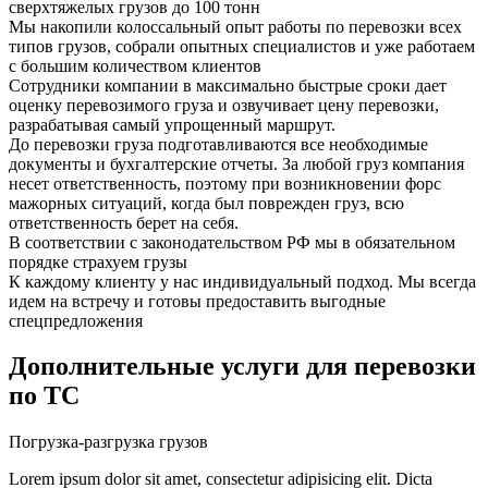
сверхтяжелых грузов до 100 тонн
Мы накопили колоссальный опыт работы по перевозки всех
типов грузов, собрали опытных специалистов и уже работаем
с большим количеством клиентов
Сотрудники компании в максимально быстрые сроки дает
оценку перевозимого груза и озвучивает цену перевозки,
разрабатывая самый упрощенный маршрут.
До перевозки груза подготавливаются все необходимые
документы и бухгалтерские отчеты. За любой груз компания
несет ответственность, поэтому при возникновении форс
мажорных ситуаций, когда был поврежден груз, всю
ответственность берет на себя.
В соответствии с законодательством РФ мы в обязательном
порядке страхуем грузы
К каждому клиенту у нас индивидуальный подход. Мы всегда
идем на встречу и готовы предоставить выгодные
спецпредложения
Дополнительные услуги для перевозки
по ТС
Погрузка-разгрузка
грузов
Lorem ipsum dolor sit amet, consectetur adipisicing elit. Dicta