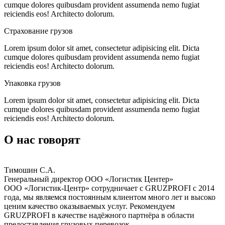
cumque dolores quibusdam provident assumenda nemo fugiat
reiciendis eos! Architecto dolorum.
Страхование
грузов
Lorem ipsum dolor sit amet, consectetur adipisicing elit. Dicta
cumque dolores quibusdam provident assumenda nemo fugiat
reiciendis eos! Architecto dolorum.
Упаковка
грузов
Lorem ipsum dolor sit amet, consectetur adipisicing elit. Dicta
cumque dolores quibusdam provident assumenda nemo fugiat
reiciendis eos! Architecto dolorum.
О нас говорят
Тимошин С.А.
Генеральный директор ООО «Логистик Центер»
ООО «Логистик-Центр» сотрудничает с GRUZPROFI с 2014
года, мы являемся постоянным клиентом много лет и высоко
ценим качество оказываемых услуг. Рекомендуем
GRUZPROFI в качестве надёжного партнёра в области
предоставления грузовых перевозок.