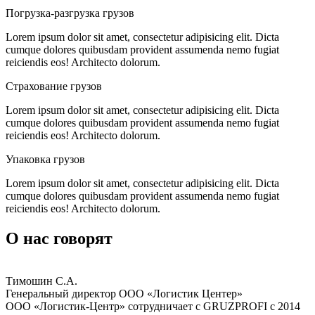
Погрузка-разгрузка
грузов
Lorem ipsum dolor sit amet, consectetur adipisicing elit. Dicta
cumque dolores quibusdam provident assumenda nemo fugiat
reiciendis eos! Architecto dolorum.
Страхование
грузов
Lorem ipsum dolor sit amet, consectetur adipisicing elit. Dicta
cumque dolores quibusdam provident assumenda nemo fugiat
reiciendis eos! Architecto dolorum.
Упаковка
грузов
Lorem ipsum dolor sit amet, consectetur adipisicing elit. Dicta
cumque dolores quibusdam provident assumenda nemo fugiat
reiciendis eos! Architecto dolorum.
О нас говорят
Тимошин С.А.
Генеральный директор ООО «Логистик Центер»
ООО «Логистик-Центр» сотрудничает с GRUZPROFI с 2014