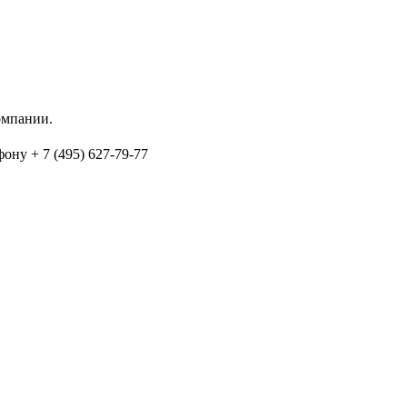
омпании.
ону + 7 (495) 627-79-77