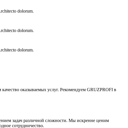
Architecto dolorum.
Architecto dolorum.
Architecto dolorum.
м качество оказываемых услуг. Рекомендуем GRUZPROFI в
нием задач различной сложности. Мы искренне ценим
дное сотрудничество.